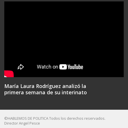
María Laura Rodríguez analizó la
primera semana de su interinato
©HABLEMOS DE POLITICA Todos los derechos reservados.
Director Angel Pesce