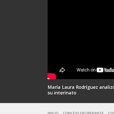
María Laura Rodríguez analiz
su interinato
INICIO
CONCEJO DELIBERANTE
CO