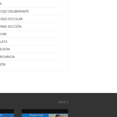
A
CEJO DELIBERANTE
SEJO ESCOLAR
TIMA SECCIÓN
ÍVAR
PLATA
REGIÓN
PROVINCIA
IÓN
MÁS