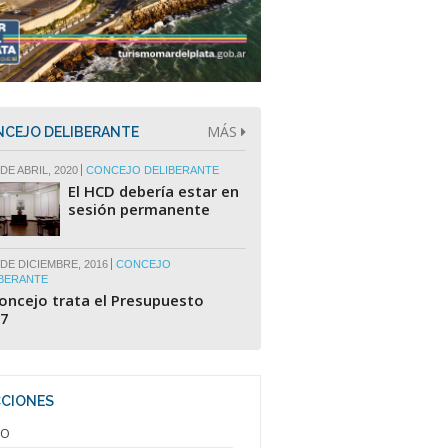
MÁS
CEJO DELIBERANTE
DE ABRIL, 2020
CONCEJO DELIBERANTE
El HCD debería estar en
sesión permanente
 DE DICIEMBRE, 2016
CONCEJO
BERANTE
Concejo trata el Presupuesto
7
CCIONES
IO