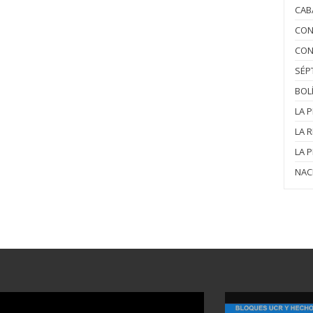
CAB
CON
CON
SÉP
BOL
LA 
LA 
LA 
NAC