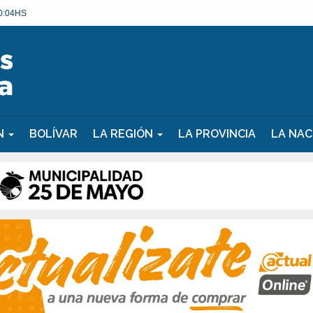
0:04HS
ÓN
BOLÍVAR
LA REGIÓN
LA PROVINCIA
LA NAC