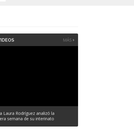
MÁS
IDEOS
a Laura Rodríguez analizó la
era semana de su interinato