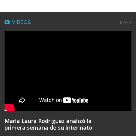
VIDEOS
MÁS
María Laura Rodríguez analizó la
primera semana de su interinato