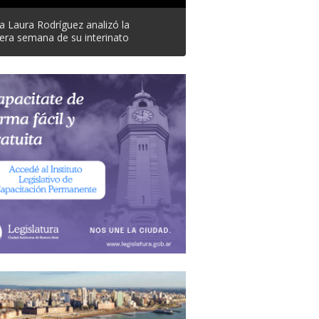
a Laura Rodríguez analizó la
era semana de su interinato