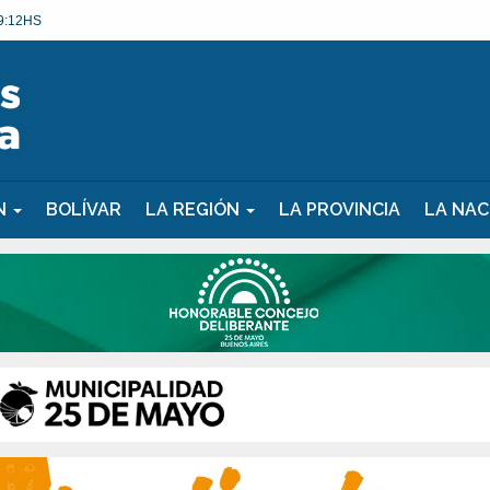
9:12HS
ÓN
BOLÍVAR
LA REGIÓN
LA PROVINCIA
LA NAC