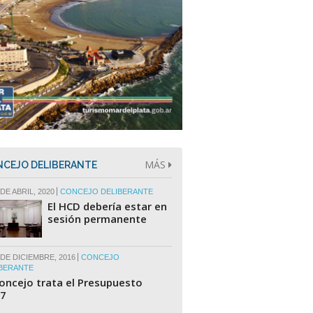
MÁS
CEJO DELIBERANTE
DE ABRIL, 2020
CONCEJO DELIBERANTE
El HCD debería estar en
sesión permanente
 DE DICIEMBRE, 2016
CONCEJO
BERANTE
Concejo trata el Presupuesto
7