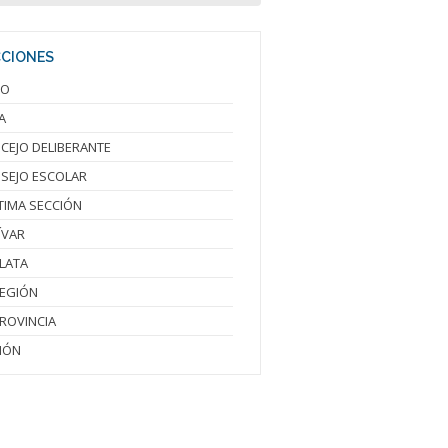
CCIONES
IO
A
CEJO DELIBERANTE
SEJO ESCOLAR
TIMA SECCIÓN
ÍVAR
PLATA
REGIÓN
PROVINCIA
IÓN