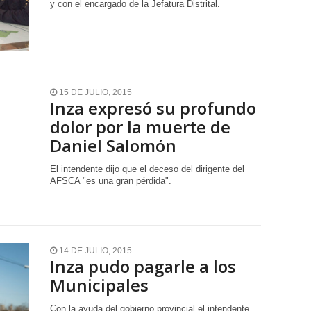
y con el encargado de la Jefatura Distrital.
15 DE JULIO, 2015
Inza expresó su profundo
dolor por la muerte de
Daniel Salomón
El intendente dijo que el deceso del dirigente del
AFSCA "es una gran pérdida".
14 DE JULIO, 2015
Inza pudo pagarle a los
Municipales
Con la ayuda del gobierno provincial el intendente