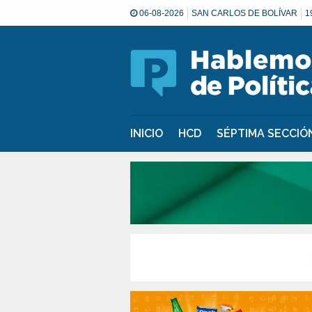
06-08-2026
SAN CARLOS DE BOLÍVAR
1
INICIO
HCD
SÉPTIMA SECCI