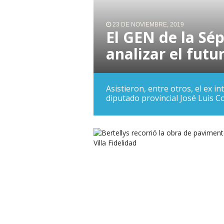
23 DE NOVIEMBRE, 2019
El GEN de la Sé
analizar el futu
Asistieron, entre otros, el ex i
diputado provincial José Luis 