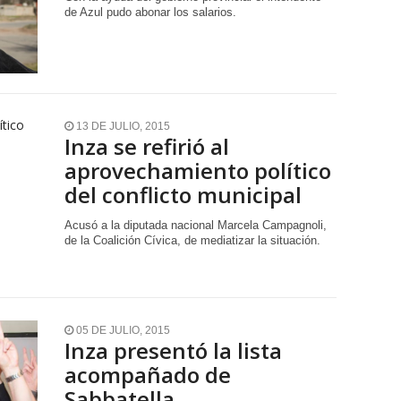
de Azul pudo abonar los salarios.
13 DE JULIO, 2015
Inza se refirió al
aprovechamiento político
del conflicto municipal
Acusó a la diputada nacional Marcela Campagnoli,
de la Coalición Cívica, de mediatizar la situación.
05 DE JULIO, 2015
Inza presentó la lista
acompañado de
Sabbatella