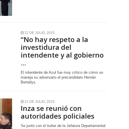
21 DE JULIO, 2015
“No hay respeto a la
investidura del
intendente y al gobierno
...
El intendente de Azul fue muy crítico de cómo se
maneja su adversario el precandidato Hernán
Bertellys.
21 DE JULIO, 2015
Inza se reunió con
autoridades policiales
Se juntó con el tiutlar de la Jefatura Departamental