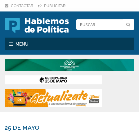
CONTACTAR
PUBLICITAR
Toggle
MENU
navigation
25 DE MAYO