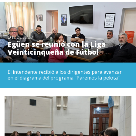
17 DE JULIO
Egüen se reunió con la Liga
Veinticinqueña de Fútbol
El intendente recibió a los dirigentes para avanzar
en el diagrama del programa "Paremos la pelota".