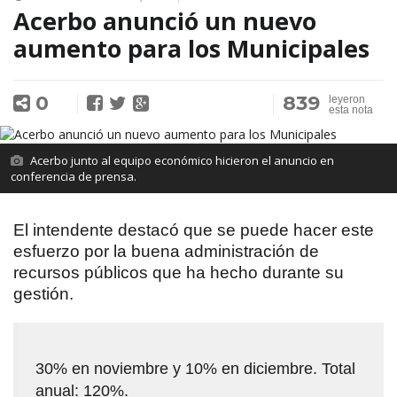
Acerbo anunció un nuevo
aumento para los Municipales
0
839
leyeron
esta nota
Acerbo junto al equipo económico hicieron el anuncio en
conferencia de prensa.
El intendente destacó que se puede hacer este
esfuerzo por la buena administración de
recursos públicos que ha hecho durante su
gestión.
30% en noviembre y 10% en diciembre. Total
anual: 120%.