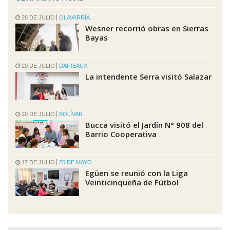
28 DE JULIO
OLAVARRÍA
Wesner recorrió obras en Sierras
Bayas
20 DE JULIO
DAIREAUX
La intendente Serra visitó Salazar
20 DE JULIO
BOLÍVAR
Bucca visitó el Jardín N° 908 del
Barrio Cooperativa
17 DE JULIO
25 DE MAYO
Egüen se reunió con la Liga
Veinticinqueña de Fútbol