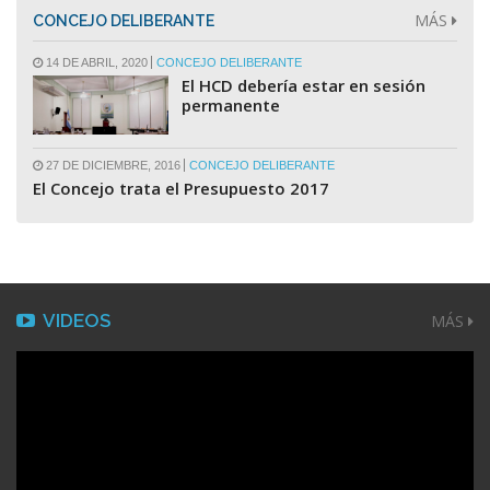
MÁS
CONCEJO DELIBERANTE
14 DE ABRIL, 2020
CONCEJO DELIBERANTE
El HCD debería estar en sesión
permanente
27 DE DICIEMBRE, 2016
CONCEJO DELIBERANTE
El Concejo trata el Presupuesto 2017
VIDEOS
MÁS