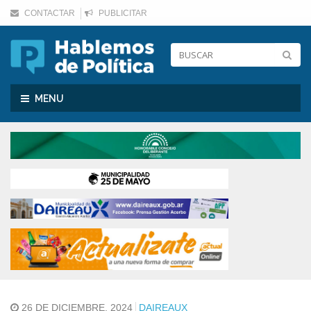
CONTACTAR
PUBLICITAR
Toggle
MENU
navigation
26 DE DICIEMBRE, 2024
DAIREAUX