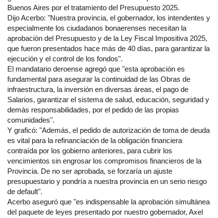
Buenos Aires por el tratamiento del Presupuesto 2025.
Dijo Acerbo: "Nuestra provincia, el gobernador, los intendentes y
especialmente los ciudadanos bonaerenses necesitan la
aprobación del Presupuesto y de la Ley Fiscal Impositiva 2025,
que fueron presentados hace más de 40 días, para garantizar la
ejecución y el control de los fondos".
El mandatario deroense agregó que "esta aprobación es
fundamental para asegurar la continuidad de las Obras de
infraestructura, la inversión en diversas áreas, el pago de
Salarios, garantizar el sistema de salud, educación, seguridad y
demás responsabilidades, por el pedido de las propias
comunidades".
Y graficó: "Además, el pedido de autorización de toma de deuda
es vital para la refinanciación de la obligación financiera
contraída por los gobierno anteriores, para cubrir los
vencimientos sin engrosar los compromisos financieros de la
Provincia. De no ser aprobada, se forzaría un ajuste
presupuestario y pondría a nuestra provincia en un serio riesgo
de default".
Acerbo aseguró que "es indispensable la aprobación simultánea
del paquete de leyes presentado por nuestro gobernador, Axel