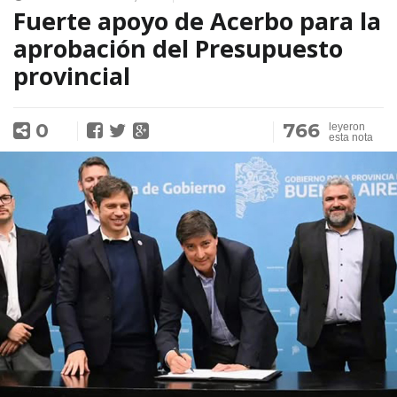
Fuerte apoyo de Acerbo para la
aprobación del Presupuesto
provincial
0
766
leyeron
esta nota