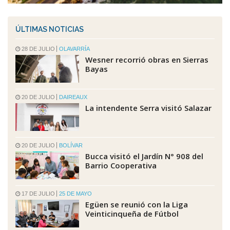
ÚLTIMAS NOTICIAS
28 DE JULIO
OLAVARRÍA
Wesner recorrió obras en Sierras
Bayas
20 DE JULIO
DAIREAUX
La intendente Serra visitó Salazar
20 DE JULIO
BOLÍVAR
Bucca visitó el Jardín N° 908 del
Barrio Cooperativa
17 DE JULIO
25 DE MAYO
Egüen se reunió con la Liga
Veinticinqueña de Fútbol