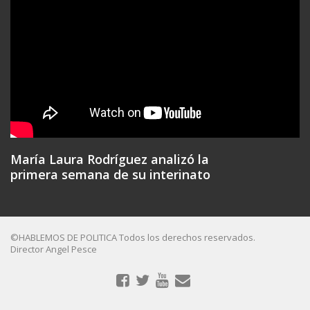
María Laura Rodríguez analizó la
primera semana de su interinato
©HABLEMOS DE POLITICA Todos los derechos reservados.
Director Angel Pesce