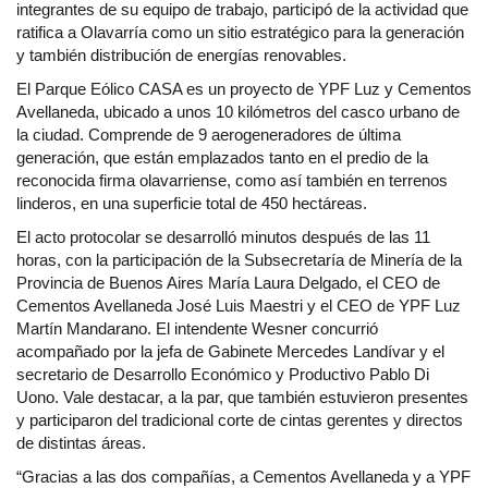
integrantes de su equipo de trabajo, participó de la actividad que
ratifica a Olavarría como un sitio estratégico para la generación
y también distribución de energías renovables.
El Parque Eólico CASA es un proyecto de YPF Luz y Cementos
Avellaneda, ubicado a unos 10 kilómetros del casco urbano de
la ciudad. Comprende de 9 aerogeneradores de última
generación, que están emplazados tanto en el predio de la
reconocida firma olavarriense, como así también en terrenos
linderos, en una superficie total de 450 hectáreas.
El acto protocolar se desarrolló minutos después de las 11
horas, con la participación de la Subsecretaría de Minería de la
Provincia de Buenos Aires María Laura Delgado, el CEO de
Cementos Avellaneda José Luis Maestri y el CEO de YPF Luz
Martín Mandarano. El intendente Wesner concurrió
acompañado por la jefa de Gabinete Mercedes Landívar y el
secretario de Desarrollo Económico y Productivo Pablo Di
Uono. Vale destacar, a la par, que también estuvieron presentes
y participaron del tradicional corte de cintas gerentes y directos
de distintas áreas.
“Gracias a las dos compañías, a Cementos Avellaneda y a YPF