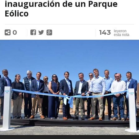
inauguración de un Parque
Eólico
0
143
leyeron
esta nota