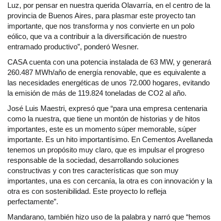
Luz, por pensar en nuestra querida Olavarría, en el centro de la
provincia de Buenos Aires, para plasmar este proyecto tan
importante, que nos transforma y nos convierte en un polo
eólico, que va a contribuir a la diversificación de nuestro
entramado productivo”, ponderó Wesner.
CASA cuenta con una potencia instalada de 63 MW, y generará
260.487 MWh/año de energía renovable, que es equivalente a
las necesidades energéticas de unos 72.000 hogares, evitando
la emisión de más de 119.824 toneladas de CO2 al año.
José Luis Maestri, expresó que “para una empresa centenaria
como la nuestra, que tiene un montón de historias y de hitos
importantes, este es un momento súper memorable, súper
importante. Es un hito importantísimo. En Cementos Avellaneda
tenemos un propósito muy claro, que es impulsar el progreso
responsable de la sociedad, desarrollando soluciones
constructivas y con tres características que son muy
importantes, una es con cercanía, la otra es con innovación y la
otra es con sostenibilidad. Este proyecto lo refleja
perfectamente”.
Mandarano, también hizo uso de la palabra y narró que “hemos