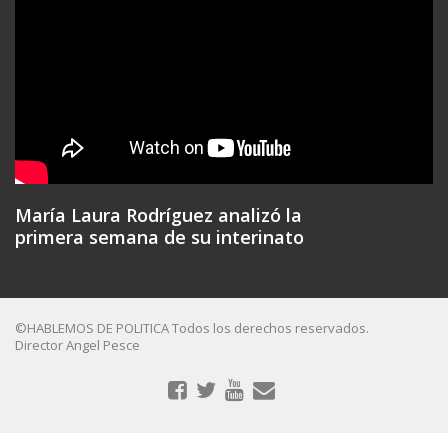
María Laura Rodríguez analizó la
primera semana de su interinato
©HABLEMOS DE POLITICA Todos los derechos reservados.
Director Angel Pesce