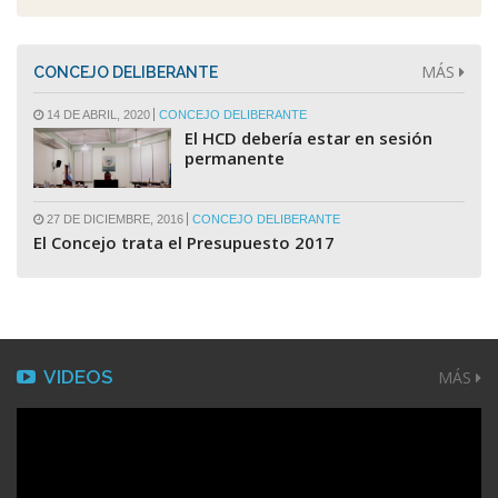
MÁS
CONCEJO DELIBERANTE
14 DE ABRIL, 2020
CONCEJO DELIBERANTE
El HCD debería estar en sesión
permanente
27 DE DICIEMBRE, 2016
CONCEJO DELIBERANTE
El Concejo trata el Presupuesto 2017
VIDEOS
MÁS