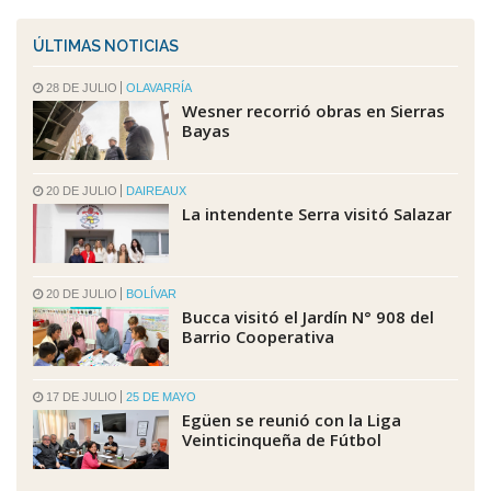
ÚLTIMAS NOTICIAS
28 DE JULIO
OLAVARRÍA
Wesner recorrió obras en Sierras
Bayas
20 DE JULIO
DAIREAUX
La intendente Serra visitó Salazar
20 DE JULIO
BOLÍVAR
Bucca visitó el Jardín N° 908 del
Barrio Cooperativa
17 DE JULIO
25 DE MAYO
Egüen se reunió con la Liga
Veinticinqueña de Fútbol