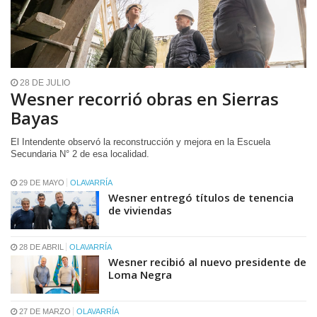
28 DE JULIO
Wesner recorrió obras en Sierras
Bayas
El Intendente observó la reconstrucción y mejora en la Escuela
Secundaria N° 2 de esa localidad.
29 DE MAYO
OLAVARRÍA
Wesner entregó títulos de tenencia
de viviendas
28 DE ABRIL
OLAVARRÍA
Wesner recibió al nuevo presidente de
Loma Negra
27 DE MARZO
OLAVARRÍA