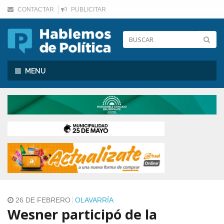
CONTACTAR
PUBLICITAR
Toggle
MENU
navigation
26 DE FEBRERO
OLAVARRÍA
Wesner participó de la