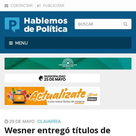
CONTACTAR
PUBLICITAR
Toggle
MENU
navigation
29 DE MAYO
OLAVARRÍA
Wesner entregó títulos de