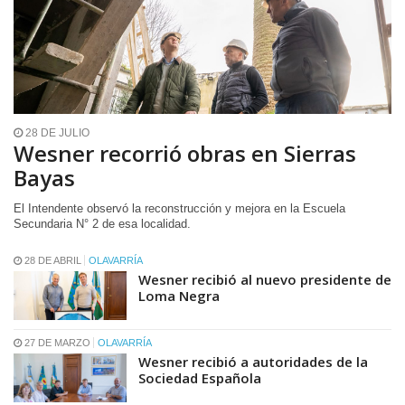
28 DE JULIO
Wesner recorrió obras en Sierras
Bayas
El Intendente observó la reconstrucción y mejora en la Escuela
Secundaria N° 2 de esa localidad.
28 DE ABRIL
OLAVARRÍA
Wesner recibió al nuevo presidente de
Loma Negra
27 DE MARZO
OLAVARRÍA
Wesner recibió a autoridades de la
Sociedad Española