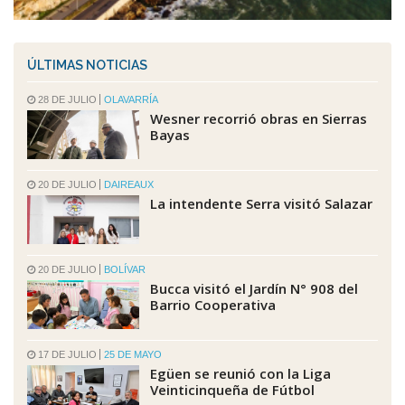
ÚLTIMAS NOTICIAS
28 DE JULIO
OLAVARRÍA
Wesner recorrió obras en Sierras
Bayas
20 DE JULIO
DAIREAUX
La intendente Serra visitó Salazar
20 DE JULIO
BOLÍVAR
Bucca visitó el Jardín N° 908 del
Barrio Cooperativa
17 DE JULIO
25 DE MAYO
Egüen se reunió con la Liga
Veinticinqueña de Fútbol