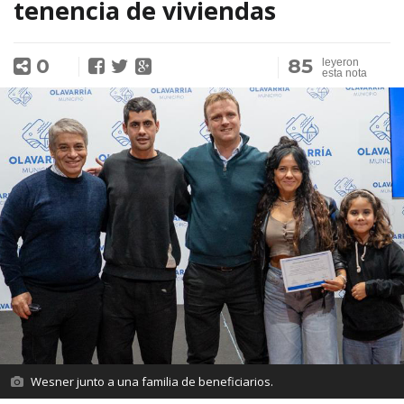
tenencia de viviendas
0
85
leyeron
esta nota
Wesner junto a una familia de beneficiarios.