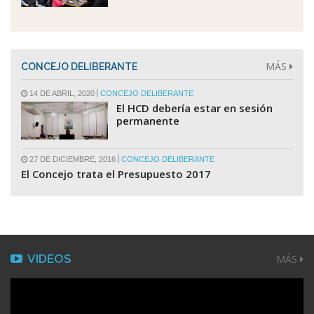
MÁS
CONCEJO DELIBERANTE
14 DE ABRIL, 2020
CONCEJO DELIBERANTE
El HCD debería estar en sesión
permanente
27 DE DICIEMBRE, 2016
CONCEJO DELIBERANTE
El Concejo trata el Presupuesto 2017
VIDEOS
MÁS