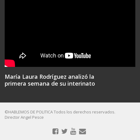
María Laura Rodríguez analizó la
primera semana de su interinato
©HABLEMOS DE POLITICA Todos los derechos reservados.
Director Angel Pesce