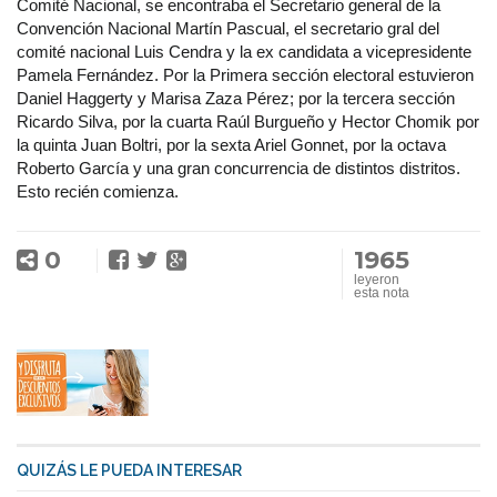
Comité Nacional, se encontraba el Secretario general de la
Convención Nacional Martín Pascual, el secretario gral del
comité nacional Luis Cendra y la ex candidata a vicepresidente
Pamela Fernández. Por la Primera sección electoral estuvieron
Daniel Haggerty y Marisa Zaza Pérez; por la tercera sección
Ricardo Silva, por la cuarta Raúl Burgueño y Hector Chomik por
la quinta Juan Boltri, por la sexta Ariel Gonnet, por la octava
Roberto García y una gran concurrencia de distintos distritos.
Esto recién comienza.
0
1965
leyeron
esta nota
QUIZÁS LE PUEDA INTERESAR