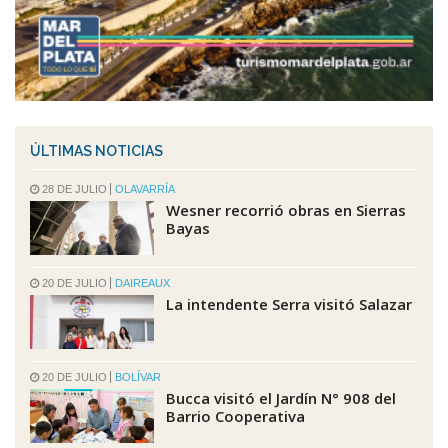
ÚLTIMAS NOTICIAS
28 DE JULIO
OLAVARRÍA
Wesner recorrió obras en Sierras
Bayas
20 DE JULIO
DAIREAUX
La intendente Serra visitó Salazar
20 DE JULIO
BOLÍVAR
Bucca visitó el Jardín N° 908 del
Barrio Cooperativa