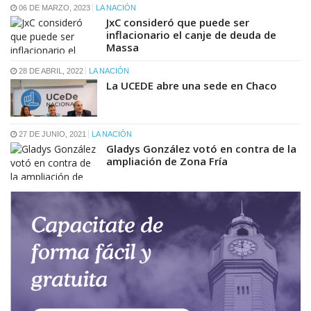
06 DE MARZO, 2023
LA NACIÓN
JxC consideró que puede ser
inflacionario el canje de deuda de
Massa
28 DE ABRIL, 2022
LA NACIÓN
La UCEDE abre una sede en Chaco
27 DE JUNIO, 2021
LA NACIÓN
Gladys González votó en contra de la
ampliación de Zona Fría