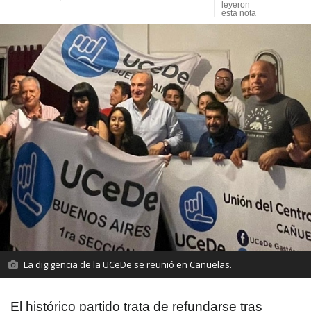
leyeron
esta nota
La digigencia de la UCeDe se reunió en Cañuelas.
El histórico partido trata de refundarse tras