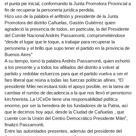
el punta pie inicial, conformando la Junta Promotora Provincial a
fin de recuperar la personeria jurídica perdida.
Hizo uso de la palabra el anfitrión y presidente de la Junta
Promotora del distrito Cañuelas, Gastón Gutiérrez quien
agradeció la presencia de todos, en particular, la del Presidente
del Comité Nacional Andrés Passamonti, comprometiéndose
“desde el lugar que le toque, a trabajar para recuperar la
personeria y el brillo que supo tener el partido en la provincia de
Buenos Aires”
A su tiempo, tomó la palabra Andrés Passamonti, quien exhortó
a los presente y a todos los afiliados del distrito a volver al
partido y redoblar esfuerzos para que el partido vuelva a ser el
faro liberal que reúna a todas las fuerzas políticas afines. “El
presidente Milei necesitará todo el apoyo posible, en la tarea de
cambiar el rumbo de decadencia a la que nos llevó el peronismo
kirchnerista. La UCeDe tiene una responsabilidad política
enorme, por ser la heredera de los fundadores de la Patria, así
que le decimos hoy aquí, desde la Ciudad de Cañuelas , que
cuente con la Unión del Centro Democrático Presidente Milei”,
finalizó Passamonti.
Entre las autoridades presentes, además del presidente del