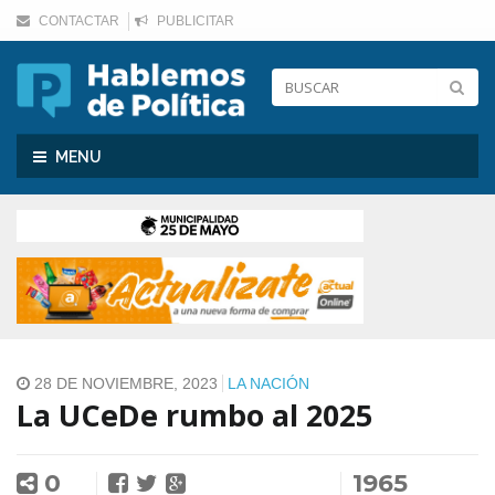
CONTACTAR
PUBLICITAR
Toggle
MENU
navigation
28 DE NOVIEMBRE, 2023
LA NACIÓN
La UCeDe rumbo al 2025
0
1965