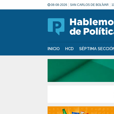
08-08-2026
SAN CARLOS DE BOLÍVAR
1
INICIO
HCD
SÉPTIMA SECCI