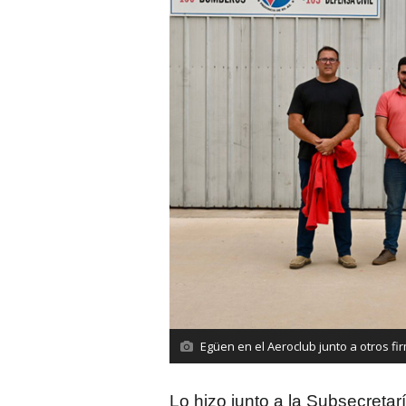
Egüen en el Aeroclub junto a otros fi
Lo hizo junto a la Subsecretar