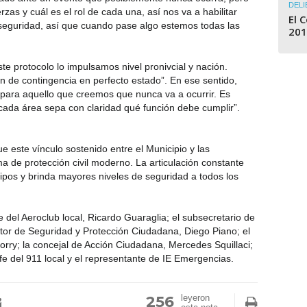
DELI
zas y cuál es el rol de cada una, así nos va a habilitar
El 
seguridad, así que cuando pase algo estemos todas las
201
e protocolo lo impulsamos nivel pronivcial y nación.
n de contingencia en perfecto estado”. En ese sentido,
para aquello que creemos que nunca va a ocurrir. Es
ada área sepa con claridad qué función debe cumplir”.
e este vínculo sostenido entre el Municipio y las
a de protección civil moderno. La articulación constante
ipos y brinda mayores niveles de seguridad a todos los
 del Aeroclub local, Ricardo Guaraglia; el subsecretario de
ctor de Seguridad y Protección Ciudadana, Diego Piano; el
orry; la concejal de Acción Ciudadana, Mercedes Squillaci;
fe del 911 local y el representante de IE Emergencias.
256
leyeron