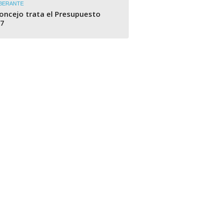
BERANTE
Concejo trata el Presupuesto
7