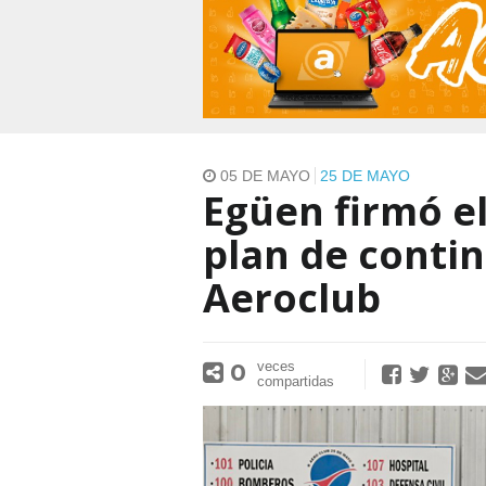
05 DE MAYO
25 DE MAYO
Egüen firmó el
plan de contin
Aeroclub
0
veces
compartidas