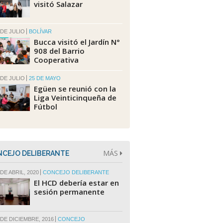
visitó Salazar
 DE JULIO
BOLÍVAR
Bucca visitó el Jardín N°
908 del Barrio
Cooperativa
 DE JULIO
25 DE MAYO
Egüen se reunió con la
Liga Veinticinqueña de
Fútbol
MÁS
CEJO DELIBERANTE
DE ABRIL, 2020
CONCEJO DELIBERANTE
El HCD debería estar en
sesión permanente
 DE DICIEMBRE, 2016
CONCEJO