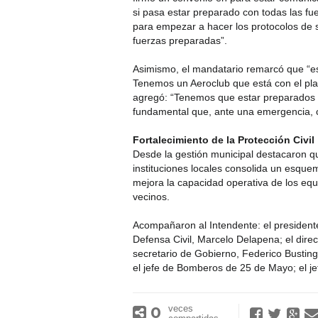
si pasa estar preparado con todas las fuer
para empezar a hacer los protocolos de 
fuerzas preparadas”.
Asimismo, el mandatario remarcó que “est
Tenemos un Aeroclub que está con el pla
agregó: “Tenemos que estar preparados 
fundamental que, ante una emergencia, c
Fortalecimiento de la Protección Civil
Desde la gestión municipal destacaron qu
instituciones locales consolida un esquem
mejora la capacidad operativa de los equ
vecinos.
Acompañaron al Intendente: el presidente
Defensa Civil, Marcelo Delapena; el dire
secretario de Gobierno, Federico Busting
el jefe de Bomberos de 25 de Mayo; el je
0
veces