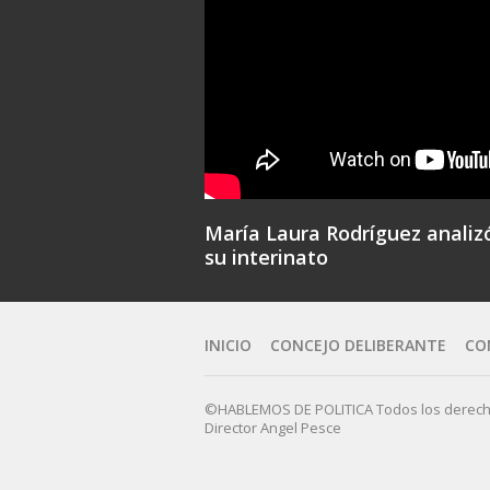
María Laura Rodríguez analiz
su interinato
INICIO
CONCEJO DELIBERANTE
CO
©HABLEMOS DE POLITICA Todos los derech
Director Angel Pesce