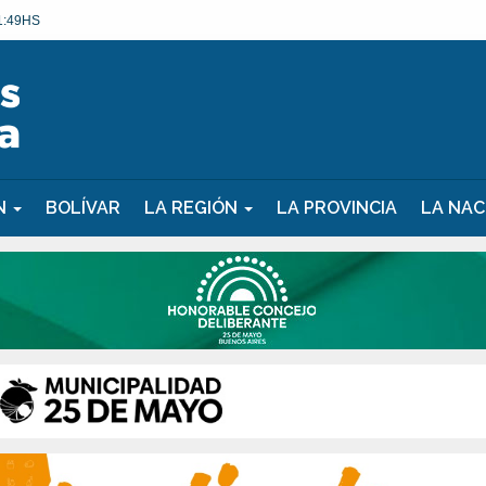
1:49HS
ÓN
BOLÍVAR
LA REGIÓN
LA PROVINCIA
LA NAC