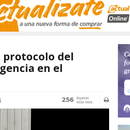
 protocolo del
gencia en el
256
leyeron
esta nota