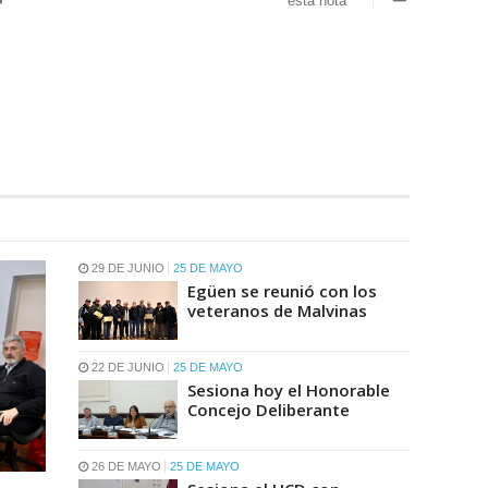
esta nota
29 DE JUNIO
25 DE MAYO
Egüen se reunió con los
veteranos de Malvinas
22 DE JUNIO
25 DE MAYO
Sesiona hoy el Honorable
Concejo Deliberante
26 DE MAYO
25 DE MAYO