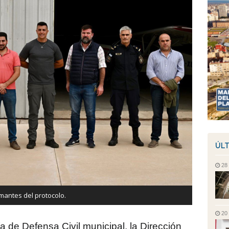
ÚLT
28
rmantes del protocolo.
20
ía de Defensa Civil municipal, la Dirección