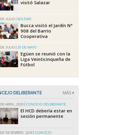
visitó Salazar
 DE JULIO
BOLÍVAR
Bucca visitó el Jardín N°
908 del Barrio
Cooperativa
 DE JULIO
25 DE MAYO
Egüen se reunió con la
Liga Veinticinqueña de
Fútbol
MÁS
CEJO DELIBERANTE
DE ABRIL, 2020
CONCEJO DELIBERANTE
El HCD debería estar en
sesión permanente
 DE DICIEMBRE, 2016
CONCEJO