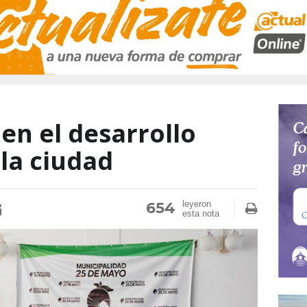
en el desarrollo
la ciudad
654
leyeron
esta nota