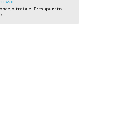
BERANTE
Concejo trata el Presupuesto
7