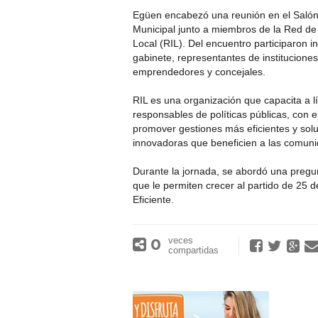
Egüen encabezó una reunión en el Salón
Municipal junto a miembros de la Red de
Local (RIL). Del encuentro participaron i
gabinete, representantes de instituciones
emprendedores y concejales.
RIL es una organización que capacita a lí
responsables de políticas públicas, con e
promover gestiones más eficientes y sol
innovadoras que beneficien a las comun
Durante la jornada, se abordó una pregun
que le permiten crecer al partido de 25 
Eficiente.
0
veces
compartidas