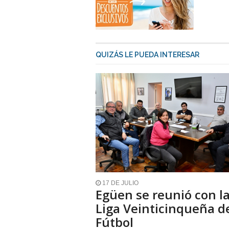
QUIZÁS LE PUEDA INTERESAR
17 DE JULIO
Egüen se reunió con l
Liga Veinticinqueña d
Fútbol