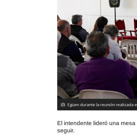
Egüen durante la reunión realizada e
El intendente lideró una mesa d
seguir.