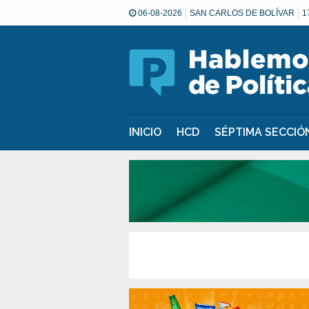
06-08-2026
SAN CARLOS DE BOLÍVAR
1
INICIO
HCD
SÉPTIMA SECCI