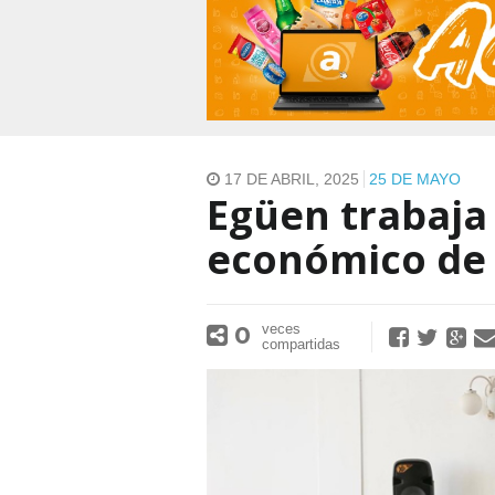
17 DE ABRIL, 2025
25 DE MAYO
Egüen trabaja 
económico de 
0
veces
compartidas