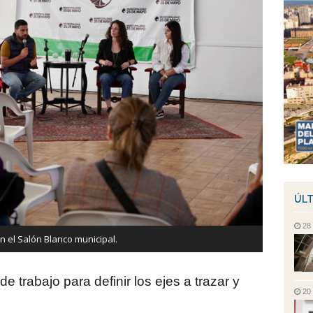
ÚLT
28
n el Salón Blanco municipal.
e trabajo para definir los ejes a trazar y
20