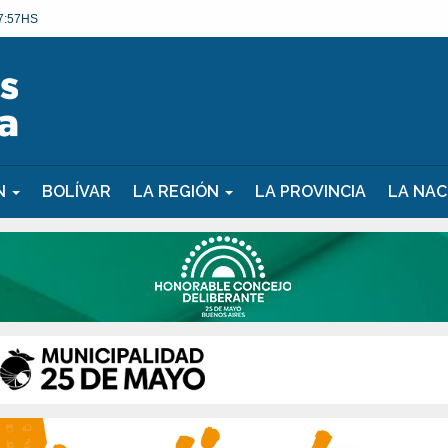
7:57HS
ÓN
BOLÍVAR
LA REGIÓN
LA PROVINCIA
LA NAC